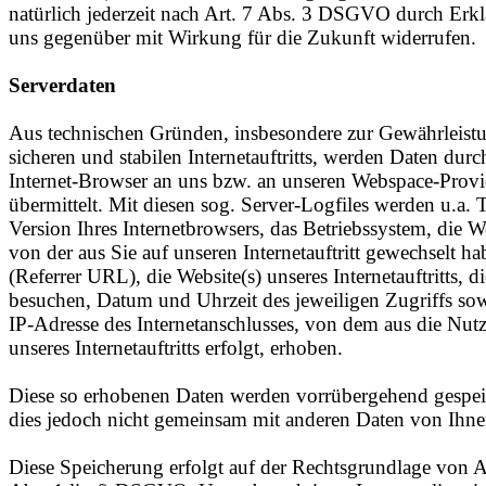
natürlich jederzeit nach Art. 7 Abs. 3 DSGVO durch Erk
uns gegenüber mit Wirkung für die Zukunft widerrufen.
Serverdaten
Aus technischen Gründen, insbesondere zur Gewährleistu
sicheren und stabilen Internetauftritts, werden Daten durc
Internet-Browser an uns bzw. an unseren Webspace-Provi
übermittelt. Mit diesen sog. Server-Logfiles werden u.a.
Version Ihres Internetbrowsers, das Betriebssystem, die W
von der aus Sie auf unseren Internetauftritt gewechselt h
(Referrer URL), die Website(s) unseres Internetauftritts, di
besuchen, Datum und Uhrzeit des jeweiligen Zugriffs sow
IP-Adresse des Internetanschlusses, von dem aus die Nut
unseres Internetauftritts erfolgt, erhoben.
Diese so erhobenen Daten werden vorrübergehend gespei
dies jedoch nicht gemeinsam mit anderen Daten von Ihne
Diese Speicherung erfolgt auf der Rechtsgrundlage von A