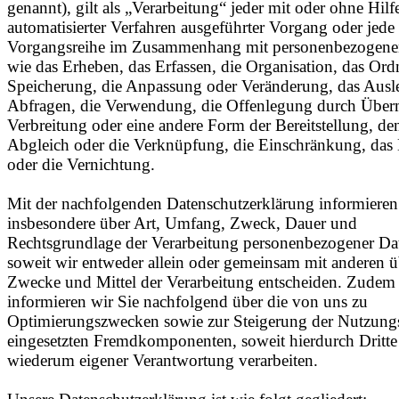
genannt), gilt als „Verarbeitung“ jeder mit oder ohne Hilf
automatisierter Verfahren ausgeführter Vorgang oder jede
Vorgangsreihe im Zusammenhang mit personenbezogene
wie das Erheben, das Erfassen, die Organisation, das Ord
Speicherung, die Anpassung oder Veränderung, das Ausle
Abfragen, die Verwendung, die Offenlegung durch Überm
Verbreitung oder eine andere Form der Bereitstellung, de
Abgleich oder die Verknüpfung, die Einschränkung, das
oder die Vernichtung.
Mit der nachfolgenden Datenschutzerklärung informieren
insbesondere über Art, Umfang, Zweck, Dauer und
Rechtsgrundlage der Verarbeitung personenbezogener Da
soweit wir entweder allein oder gemeinsam mit anderen ü
Zwecke und Mittel der Verarbeitung entscheiden. Zudem
informieren wir Sie nachfolgend über die von uns zu
Optimierungszwecken sowie zur Steigerung der Nutzungs
eingesetzten Fremdkomponenten, soweit hierdurch Dritte
wiederum eigener Verantwortung verarbeiten.