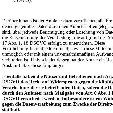
DSGVO).
Darüber hinaus ist der Anbieter dazu verpflichtet, alle Em
denen gegenüber Daten durch den Anbieter offengelegt 
sind, über jedwede Berichtigung oder Löschung von Dat
die Einschränkung der Verarbeitung, die aufgrund der Art
17 Abs. 1, 18 DSGVO erfolgt, zu unterrichten. Diese
Verpflichtung besteht jedoch nicht, soweit diese Mitteilu
unmöglich oder mit einem unverhältnismäßigen Aufwan
verbunden ist. Unbeschadet dessen hat der Nutzer ein Rec
Auskunft über diese Empfänger.
Ebenfalls haben die Nutzer und Betroffenen nach Art
DSGVO das Recht auf Widerspruch gegen die künfti
Verarbeitung der sie betreffenden Daten, sofern die D
durch den Anbieter nach Maßgabe von Art. 6 Abs. 1 li
DSGVO verarbeitet werden. Insbesondere ist ein Wid
gegen die Datenverarbeitung zum Zwecke der Direk
statthaft.