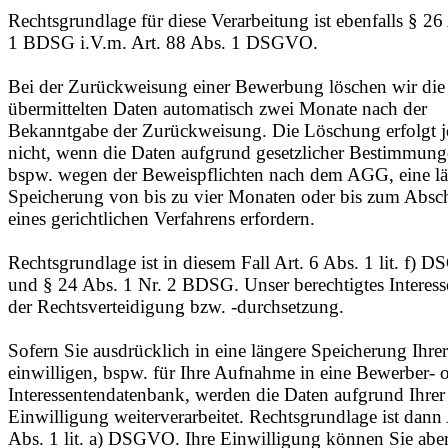
Rechtsgrundlage für diese Verarbeitung ist ebenfalls § 26
1 BDSG i.V.m. Art. 88 Abs. 1 DSGVO.
Bei der Zurückweisung einer Bewerbung löschen wir die
übermittelten Daten automatisch zwei Monate nach der
Bekanntgabe der Zurückweisung. Die Löschung erfolgt 
nicht, wenn die Daten aufgrund gesetzlicher Bestimmung
bspw. wegen der Beweispflichten nach dem AGG, eine l
Speicherung von bis zu vier Monaten oder bis zum Absc
eines gerichtlichen Verfahrens erfordern.
Rechtsgrundlage ist in diesem Fall Art. 6 Abs. 1 lit. f)
und § 24 Abs. 1 Nr. 2 BDSG. Unser berechtigtes Interesse
der Rechtsverteidigung bzw. -durchsetzung.
Sofern Sie ausdrücklich in eine längere Speicherung Ihre
einwilligen, bspw. für Ihre Aufnahme in eine Bewerber- 
Interessentendatenbank, werden die Daten aufgrund Ihrer
Einwilligung weiterverarbeitet. Rechtsgrundlage ist dann 
Abs. 1 lit. a) DSGVO. Ihre Einwilligung können Sie abe