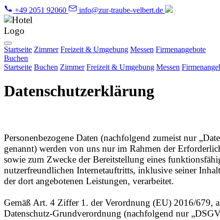
+49 2051 92060
info@zur-traube-velbert.de
Startseite
Zimmer
Freizeit & Umgebung
Messen
Firmenangebote
Buchen
Startseite
Buchen
Zimmer
Freizeit & Umgebung
Messen
Firmenange
Datenschutzerklärung
Personenbezogene Daten (nachfolgend zumeist nur „Dat
genannt) werden von uns nur im Rahmen der Erforderlic
sowie zum Zwecke der Bereitstellung eines funktionsfäh
nutzerfreundlichen Internetauftritts, inklusive seiner Inhal
der dort angebotenen Leistungen, verarbeitet.
Gemäß Art. 4 Ziffer 1. der Verordnung (EU) 2016/679, a
Datenschutz-Grundverordnung (nachfolgend nur „DSG