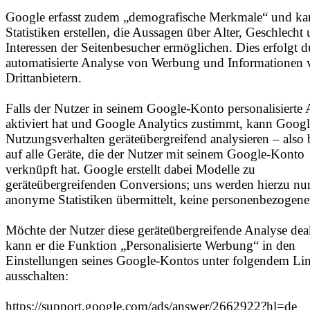
Google erfasst zudem „demografische Merkmale“ und k
Statistiken erstellen, die Aussagen über Alter, Geschlecht
Interessen der Seitenbesucher ermöglichen. Dies erfolgt d
automatisierte Analyse von Werbung und Informationen
Drittanbietern.
Falls der Nutzer in seinem Google-Konto personalisierte
aktiviert hat und Google Analytics zustimmt, kann Googl
Nutzungsverhalten geräteübergreifend analysieren – also
auf alle Geräte, die der Nutzer mit seinem Google-Konto
verknüpft hat. Google erstellt dabei Modelle zu
geräteübergreifenden Conversions; uns werden hierzu nu
anonyme Statistiken übermittelt, keine personenbezogene
Möchte der Nutzer diese geräteübergreifende Analyse deak
kann er die Funktion „Personalisierte Werbung“ in den
Einstellungen seines Google-Kontos unter folgendem Li
ausschalten:
https://support.google.com/ads/answer/2662922?hl=de